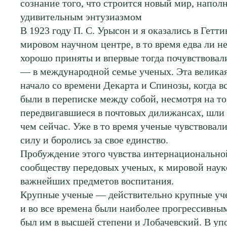
сознание того, что строится новый мир, напол
удивительным энтузиазмом
В 1923 году П. С. Урысон и я оказались в Гет
мировом научном центре, в то время едва ли 
хорошо приняты и впервые тогда почувствовали
— в международной семье ученых. Эта великая
начало со времени Декарта и Спинозы, когда в
были в переписке между собой, несмотря на то
передвигавшиеся в почтовых дилижансах, шли 
чем сейчас. Уже в то время ученые чувствова
силу и боролись за свое единство.
Пробуждение этого чувства интернационально
сообществу передовых ученых, к мировой науке
важнейших предметов воспитания.
Крупные ученые — действительно крупные уч
и во все времена были наиболее прогрессивны
был им в высшей степени и Лобачевский. В у