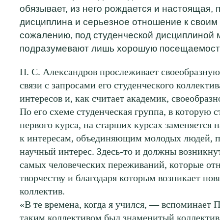
обязывает, из него рождается и настоящая,
дисциплина и серьезное отношение к своим 
сожалению, под студенческой дисциплиной 
подразумевают лишь хорошую посещаемость
П. С. Александров прослеживает своеобразную
связи с запросами его студенческого коллектив
интересов и, как считает академик, своеобраз
По его схеме студенческая группа, в которую 
первого курса, на старших курсах заменяется 
к интересам, объединяющим молодых людей, 
научный интерес. Здесь-то и должны возникну
самых человеческих переживаний, которые отн
творчеству и благодаря которым возникает но
коллектив.
«В те времена, когда я учился, — вспоминает 
таким коллективом был знаменитый коллектив