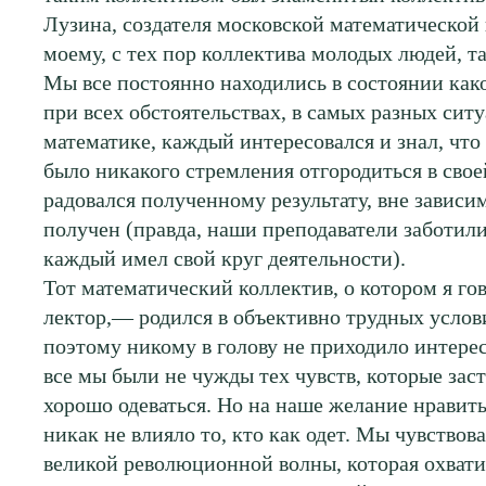
Лузина, создателя московской математической 
моему, с тех пор коллектива молодых людей, т
Мы все постоянно находились в состоянии как
при всех обстоятельствах, в самых разных сит
математике, каждый интересовался и знал, что 
было никакого стремления отгородиться в свое
радовался полученному результату, вне зависим
получен (правда, наши преподаватели заботили
каждый имел свой круг деятельности).
Тот математический коллектив, о котором я г
лектор,— родился в объективно трудных услов
поэтому никому в голову не приходило интерес
все мы были не чужды тех чувств, которые зас
хорошо одеваться. Но на наше желание нравит
никак не влияло то, кто как одет. Мы чувствова
великой революционной волны, которая охватил