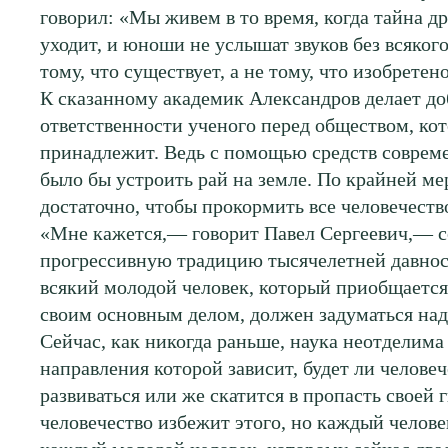
говорил: «Мы живем в то время, когда тайна д
уходит, и юноши не услышат звуков без всякого 
тому, что существует, а не тому, что изобретено
К сказанному академик Александров делает до
ответственности ученого перед обществом, ко
принадлежит. Ведь с помощью средств соврем
было бы устроить рай на земле. По крайней ме
достаточно, чтобы прокормить все человечеств
«Мне кажется,— говорит Павел Сергеевич,— с
прогрессивную традицию тысячелетней давнос
всякий молодой человек, который приобщается 
своим основным делом, должен задуматься над
Сейчас, как никогда раньше, наука неотделима
направления которой зависит, будет ли человеч
развиваться или же скатится в пропасть своей г
человечество избежит этого, но каждый челове